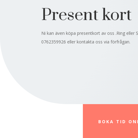
Present kort
Ni kan även köpa presentkort av oss .Ring eller S
0762359926 eller kontakta oss via förfrågan.
BOKA TID ON