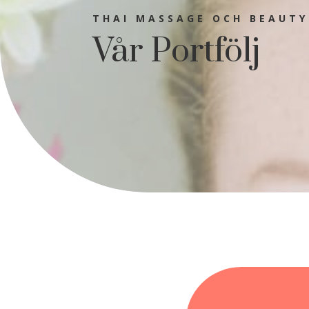
THAI MASSAGE OCH BEAUTY
Vår Portfölj