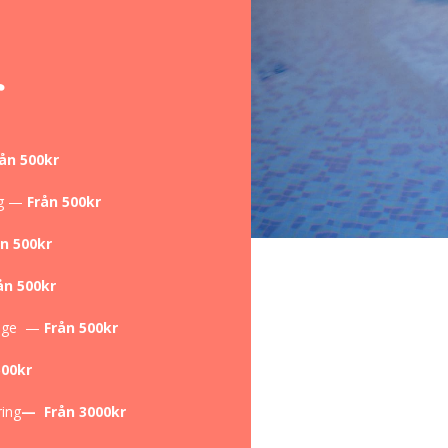
r
ån 500kr
ng —
Från 500kr
ån 500kr
ån 500kr
sage —
Från 500kr
500kr
ing
— Från 3000kr