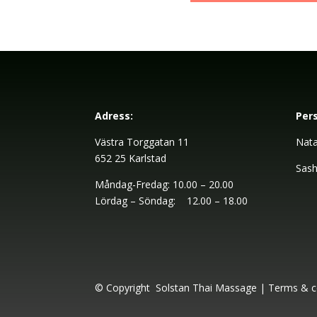
Adress:
Pers
Västra Torggatan 11
Nata
652 25 Karlstad
Sash
Måndag-Fredag: 10.00 – 20.00
Lördag – Söndag: 12.00 – 18.00
© Copyright Solstan Thai Massage
|
Terms & c