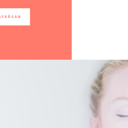
RFRÅGAN