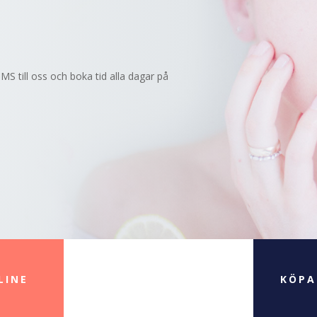
MS till oss och boka tid alla dagar på
LINE
KÖPA