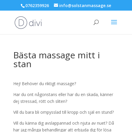
0762359926
info@solstanmassage.se
Bästa massage mitt i
stan
Hej! Behöver du riktigt massage?
Har du ont någonstans eller har du en skada, känner
dej stressad, rött och sliten?
Vill du bara bli ompysslad till kropp och själ en stund?
Vill du känna dig avslappannad och njuta av nuet? Då
har jag många behandlingar att erbjuda dig för lösa