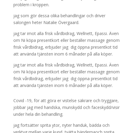
problem i kroppen.
jag som gör dessa olika behandlingar och driver
salongen heter Natalie Övergaard.
jag tar imot alla frisk vårdbidrag, Wellnett, Epassi. Även
om Ni köpa presentkort eller beställer massage genom
frisk vårdbidrag, erbjuder jag dig öppna presentkot tid
att använda tjänsten inom 6 månader på alla köper.
jag tar imot alla frisk vårdbidrag, Wellnett, Epassi. Även
om Ni köpa presentkort eller beställer massage genom
frisk vårdbidrag, erbjuder jag dig öppna presentkot tid
att använda tjänsten inom 6 månader på alla köper.
Covid -19, för att göra er vistelse säkrare och tryggare,
jobbar jag med handska, munskydd och faceskydd/visir
under hela din behandling.
jag fortsätter sprita ytor, nyter handuk, bädda och
verktyg mellan varje kund, tvätta händernaoch sprita